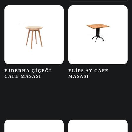
EJDERHA ÇIÇEĞI
ELIPS AY CAFE
CAFE MASASI
MASASI