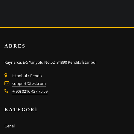
ADRES
Kaynarca, E-5 Yanyolu No:52, 34890 Pendik/İstanbul
İstanbul / Pendik
support@test.com
+(90) 0216 427 75 59
KATEGORİ
Genel