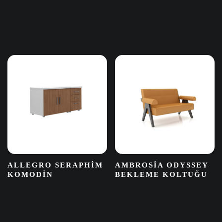
ALLEGRO SERAPHIM
AMBROSIA ODYSSEY
KOMODIN
BEKLEME KOLTUĞU