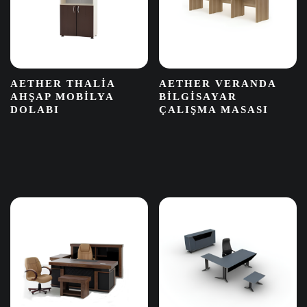
AETHER THALIA
AETHER VERANDA
AHŞAP MOBILYA
BILGISAYAR
DOLABI
ÇALIŞMA MASASI