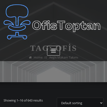
Skip
to
content
TAG:
OFIS
Home
Aegis Makam Takımı
Showing 1–16 of 643 results